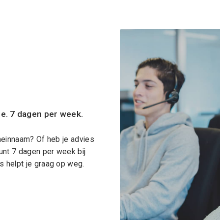
ce. 7 dagen per week.
meinnaam? Of heb je advies
unt 7 dagen per week bij
 helpt je graag op weg.