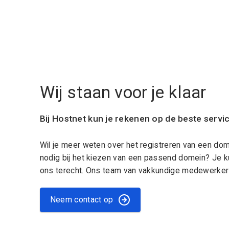
Wij staan voor je klaar
Bij Hostnet kun je rekenen op de beste servi
Wil je meer weten over het registreren van een do
nodig bij het kiezen van een passend domein? Je k
ons terecht. Ons team van vakkundige medewerkers
Neem contact op