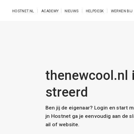
Ga naar de hoofdinhoud
HOSTNET.NL
ACADEMY
NIEUWS
HELPDESK
WERKEN BIJ
thenewcool.nl i
streerd
Ben jij de eigenaar? Login en start 
jn Hostnet ga je eenvoudig aan de 
ail of website.