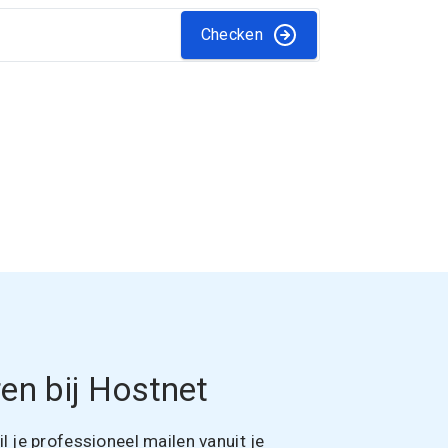
Checken
en bij Hostnet
 je professioneel mailen vanuit je