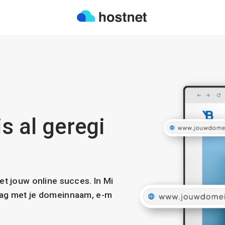
s al geregi
met jouw online succes. In Mi
slag met je domeinnaam, e-m